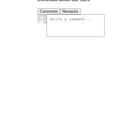
Comments
Restacks