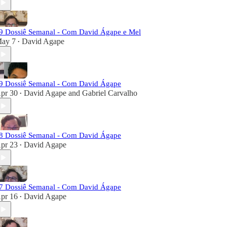
9 Dossiê Semanal - Com David Ágape e Mel
ay 7
David Agape
•
9 Dossiê Semanal - Com David Ágape
pr 30
David Agape
and
Gabriel Carvalho
•
8 Dossiê Semanal - Com David Ágape
pr 23
David Agape
•
7 Dossiê Semanal - Com David Ágape
pr 16
David Agape
•