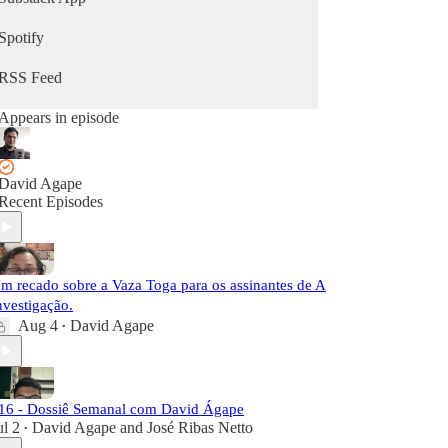
Spotify
RSS Feed
Appears in episode
David Agape
Recent Episodes
m recado sobre a Vaza Toga para os assinantes de A
nvestigação.
Aug 4
David Agape
•
16 - Dossiê Semanal com David Ágape
ul 2
David Agape
and
José Ribas Netto
•