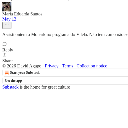
Maria Eduarda Santos
May 13
Assisti ontem o Monark no programa do Vilela. Não tem como não se s
Reply
Share
© 2026 David Agape
·
Privacy
∙
Terms
∙
Collection notice
Start your Substack
Get the app
Substack
is the home for great culture