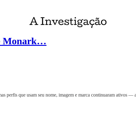
de Monark…
 mas perfis que usam seu nome, imagem e marca continuaram ativos — a