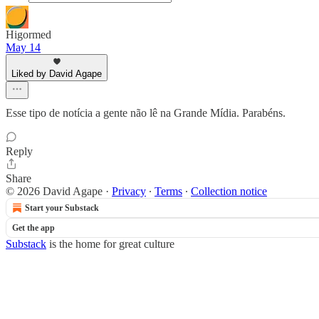
Higormed
May 14
Liked by David Agape
Esse tipo de notícia a gente não lê na Grande Mídia. Parabéns.
Reply
Share
© 2026 David Agape
·
Privacy
∙
Terms
∙
Collection notice
Start your Substack
Get the app
Substack
is the home for great culture