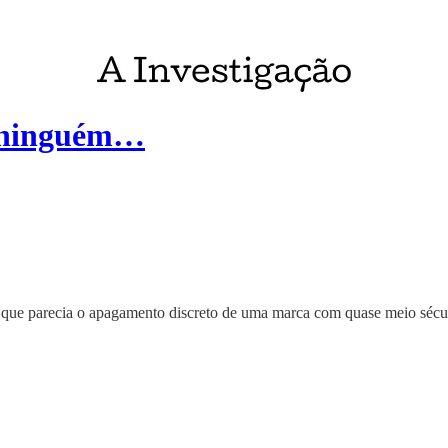
 e ninguém…
O que parecia o apagamento discreto de uma marca com quase meio sécul