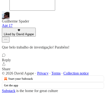
Guilherme Spader
Apr 17
Liked by David Agape
Que belo trabalho de investigação! Parabéns!
Reply
Share
© 2026 David Agape
·
Privacy
∙
Terms
∙
Collection notice
Start your Substack
Get the app
Substack
is the home for great culture