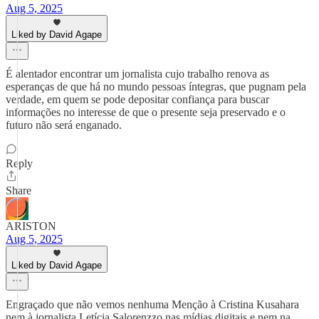
Aug 5, 2025
Liked by David Agape
É alentador encontrar um jornalista cujo trabalho renova as
esperanças de que há no mundo pessoas íntegras, que pugnam pela
verdade, em quem se pode depositar confiança para buscar
informações no interesse de que o presente seja preservado e o
futuro não será enganado.
Reply
Share
ARISTON
Aug 5, 2025
Liked by David Agape
Engraçado que não vemos nenhuma Menção à Cristina Kusahara
nem à jornalista Letícia Salorenzzo nas mídias digitais e nem na