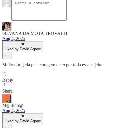
SILVANA DA MOTA TROVATTI
Aug 4, 2025
Liked by David Agape
Muito obrigada pela coragem de expor toda essa sujeira.
Reply
Share
M@rtinh@
Aug 4, 2025
Liked by David Agape