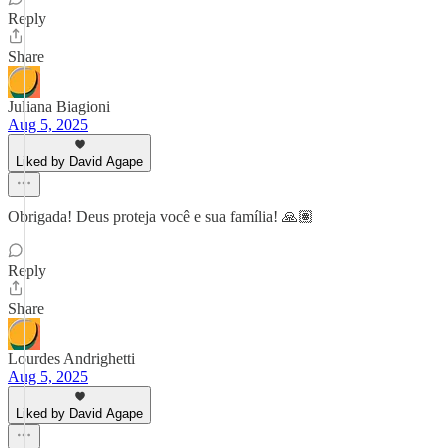
Reply
Share
Juliana Biagioni
Aug 5, 2025
Liked by David Agape
Obrigada! Deus proteja você e sua família! 🙏🏽
Reply
Share
Lourdes Andrighetti
Aug 5, 2025
Liked by David Agape