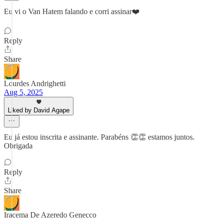
Eu vi o Van Hatem falando e corri assinar❤️
Reply
Share
Lourdes Andrighetti
Aug 5, 2025
Liked by David Agape
Eu já estou inscrita e assinante. Parabéns 👏👏 estamos juntos.
Obrigada
Reply
Share
Iracema De Azeredo Genecco