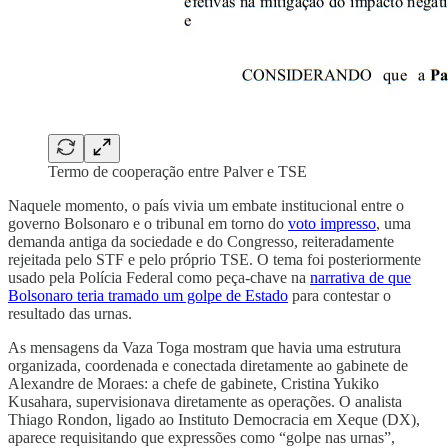
Termo de cooperação entre Palver e TSE
Naquele momento, o país vivia um embate institucional entre o
governo Bolsonaro e o tribunal em torno do
voto impresso
, uma
demanda antiga da sociedade e do Congresso, reiteradamente
rejeitada pelo STF e pelo próprio TSE. O tema foi posteriormente
usado pela Polícia Federal como peça-chave na
narrativa de que
Bolsonaro teria tramado um golpe de Estado
para contestar o
resultado das urnas.
As mensagens da Vaza Toga mostram que havia uma estrutura
organizada, coordenada e conectada diretamente ao gabinete de
Alexandre de Moraes: a chefe de gabinete, Cristina Yukiko
Kusahara, supervisionava diretamente as operações. O analista
Thiago Rondon, ligado ao Instituto Democracia em Xeque (DX),
aparece requisitando que expressões como “golpe nas urnas”,