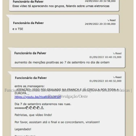
Funcionários fizeram alerta sobre aumento de menções às urnas eletrônicas |
Foto: Divulgação/Oeste
Os mais de 100 mil grupos vigiados
Durante as eleições de 2022, a Palver firmou um
convênio
com o
TSE para fornecer acesso direto ao seu painel de monitoramento. Na