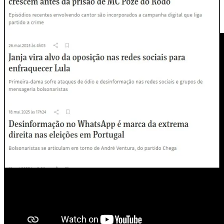
que “a direita brasileira é extremamente eficiente em comunicar —
infelizmente, anos-luz à frente da esquerda quando se fala em
comunicação no WhatsApp”.