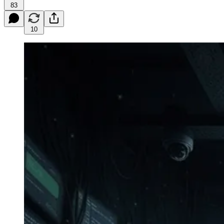
83
10