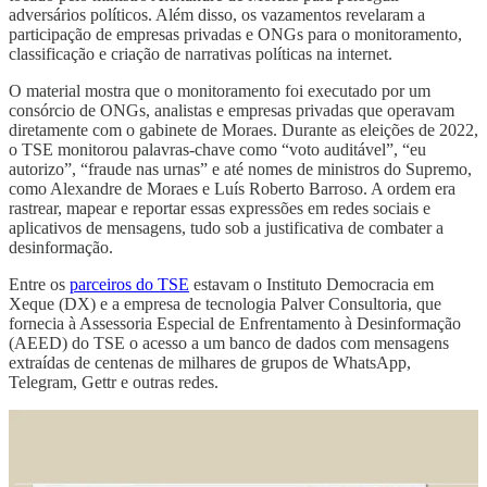
adversários políticos. Além disso, os vazamentos revelaram a
participação de empresas privadas e ONGs para o monitoramento,
classificação e criação de narrativas políticas na internet.
O material mostra que o monitoramento foi executado por um
consórcio de ONGs, analistas e empresas privadas que operavam
diretamente com o gabinete de Moraes. Durante as eleições de 2022,
o TSE monitorou palavras-chave como “voto auditável”, “eu
autorizo”, “fraude nas urnas” e até nomes de ministros do Supremo,
como Alexandre de Moraes e Luís Roberto Barroso. A ordem era
rastrear, mapear e reportar essas expressões em redes sociais e
aplicativos de mensagens, tudo sob a justificativa de combater a
desinformação.
Entre os
parceiros do TSE
estavam o Instituto Democracia em
Xeque (DX) e a empresa de tecnologia Palver Consultoria, que
fornecia à Assessoria Especial de Enfrentamento à Desinformação
(AEED) do TSE o acesso a um banco de dados com mensagens
extraídas de centenas de milhares de grupos de WhatsApp,
Telegram, Gettr e outras redes.