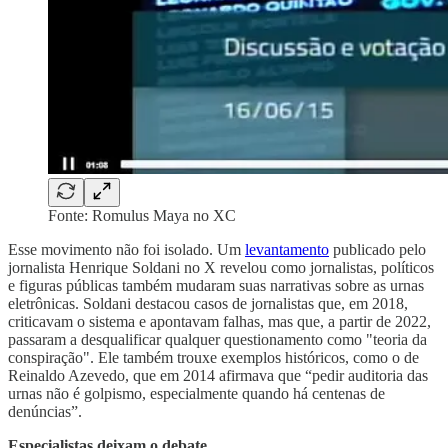
Fonte: Romulus Maya no XC
Esse movimento não foi isolado. Um
levantamento
publicado pelo
jornalista Henrique Soldani no X revelou como jornalistas, políticos
e figuras públicas também mudaram suas narrativas sobre as urnas
eletrônicas. Soldani destacou casos de jornalistas que, em 2018,
criticavam o sistema e apontavam falhas, mas que, a partir de 2022,
passaram a desqualificar qualquer questionamento como "teoria da
conspiração". Ele também trouxe exemplos históricos, como o de
Reinaldo Azevedo, que em 2014 afirmava que “pedir auditoria das
urnas não é golpismo, especialmente quando há centenas de
denúncias”.
Especialistas deixam o debate