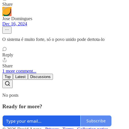
Share
Jose Domingues
Dec 16, 2024
O sistema é muito forte, só o povo unido pode dertota-lo
Reply
Share
1 more comment...
Top
Latest
Discussions
No posts
Ready for more?
Subscribe