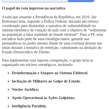
O papel do voto impresso na narrativa
Assim que assumiu a Presidência da República, em 2019, Jair
Bolsonaro teria, segundo a Polícia Federal, iniciado um esforço
coordenado para disseminar a narrativa de vulnerabilidade no
sistema eletrônico de votação do país com o objetivo de “sedimentar
na população a falsa realidade de fraude eleitoral”. Para a PF, essa
iniciativa faria parte de uma estratégia maior: garantir sua
permanência no poder mesmo diante de uma eventual derrota nas
urnas durante a tentativa de reeleição, culminando na abolição do
Estado Democrático de Direito.
Para implementar essa suposta conspiração, o grupo teria se
organizado em núcleos estratégicos, incluindo:
Desinformação e Ataques ao Sistema Eleitoral
;
Incitação de Militares ao Golpe de Estado
.
Núcleo Jurídico;
Apoio Operacional às Ações Golpistas;
Inteligência Paralela;