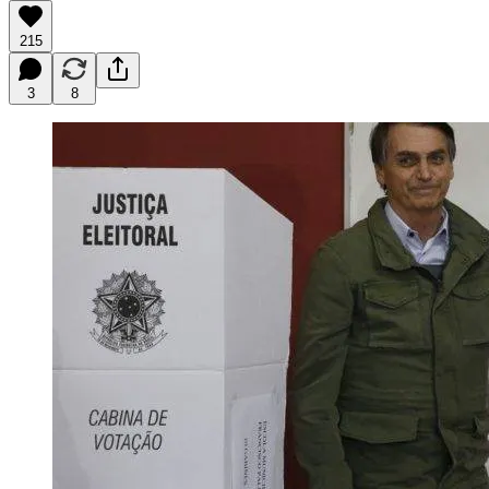
215
3
8