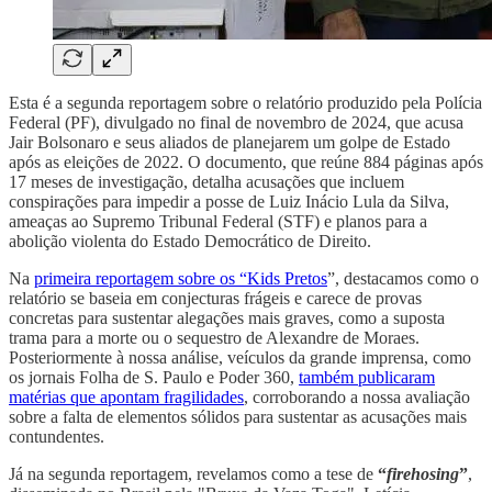
Esta é a segunda reportagem sobre o relatório produzido pela Polícia
Federal (PF), divulgado no final de novembro de 2024, que acusa
Jair Bolsonaro e seus aliados de planejarem um golpe de Estado
após as eleições de 2022. O documento, que reúne 884 páginas após
17 meses de investigação, detalha acusações que incluem
conspirações para impedir a posse de Luiz Inácio Lula da Silva,
ameaças ao Supremo Tribunal Federal (STF) e planos para a
abolição violenta do Estado Democrático de Direito.
Na
primeira reportagem sobre os “Kids Pretos
”, destacamos como o
relatório se baseia em conjecturas frágeis e carece de provas
concretas para sustentar alegações mais graves, como a suposta
trama para a morte ou o sequestro de Alexandre de Moraes.
Posteriormente à nossa análise, veículos da grande imprensa, como
os jornais Folha de S. Paulo e Poder 360,
também publicaram
matérias que apontam fragilidades
, corroborando a nossa avaliação
sobre a falta de elementos sólidos para sustentar as acusações mais
contundentes.
Já na segunda reportagem, revelamos como a tese de
“
firehosing
”
,