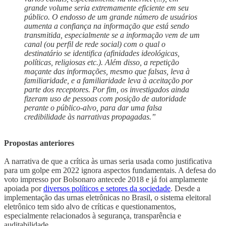
grande volume seria extremamente eficiente em seu
público. O endosso de um grande número de usuários
aumenta a confiança na informação que está sendo
transmitida, especialmente se a informação vem de um
canal (ou perfil de rede social) com o qual o
destinatário se identifica (afinidades ideológicas,
políticas, religiosas etc.). Além disso, a repetição
maçante das informações, mesmo que falsas, leva à
familiaridade, e a familiaridade leva à aceitação por
parte dos receptores. Por fim, os investigados ainda
fizeram uso de pessoas com posição de autoridade
perante o público-alvo, para dar uma falsa
credibilidade às narrativas propagadas.”
Propostas anteriores
A narrativa de que a crítica às urnas seria usada como justificativa
para um golpe em 2022 ignora aspectos fundamentais. A defesa do
voto impresso por Bolsonaro antecede 2018 e já foi amplamente
apoiada por
diversos políticos e setores da sociedade
. Desde a
implementação das urnas eletrônicas no Brasil, o sistema eleitoral
eletrônico tem sido alvo de críticas e questionamentos,
especialmente relacionados à segurança, transparência e
auditabilidade.