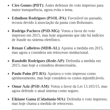
Ciro Gomes (PDT)
: Antes defensor do voto impresso para
maior transparência, agora evita o tema.
Edmilson Rodrigues (PSOL-PA)
: Favorável no passado,
recuou devido à associação da pauta com Bolsonaro.
Rodrigo Pacheco (PSD-MG)
: Votou a favor do voto
impresso em 2015, mas hoje argumenta que não há indícios
de fraude no sistema eletrônico.
Renan Calheiros (MDB-AL)
: Apoiou a medida em 2015,
mas agora a considera um retrocesso institucional.
Randolfe Rodrigues (Rede-AP)
: Defendia a medida em
2015, mas hoje a considera desnecessária.
Paulo Paim (PT-RS)
: Apoiava o voto impresso como
aprimoramento, mas hoje considera os custos injustificáveis.
Omar Aziz (PSD-AM)
: Votou a favor da Lei 13.165/15, mas
agora defende o atual sistema como seguro.
Eliziane Gama (Cidadania-MA)
: Defendia o voto impresso,
mas hoje chama a medida de retrocesso.