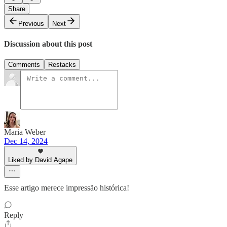
Share
Previous
Next
Discussion about this post
Comments
Restacks
Maria Weber
Dec 14, 2024
Liked by David Agape
Esse artigo merece impressão histórica!
Reply