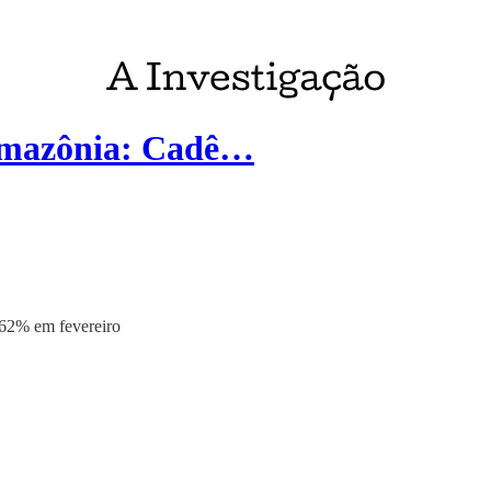
Amazônia: Cadê…
 62% em fevereiro