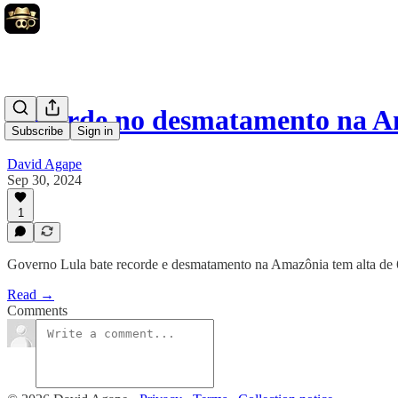
Recorde no desmatamento na 
Subscribe
Sign in
David Agape
Sep 30, 2024
1
Governo Lula bate recorde e desmatamento na Amazônia tem alta de
Read →
Comments