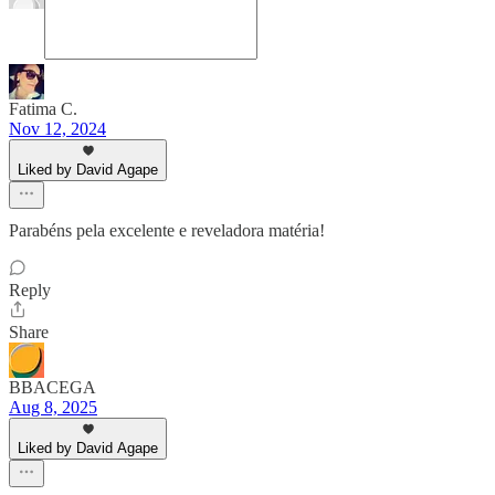
Fatima C.
Nov 12, 2024
Liked by David Agape
Parabéns pela excelente e reveladora matéria!
Reply
Share
BBACEGA
Aug 8, 2025
Liked by David Agape