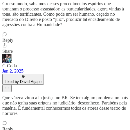
Grosso modo, sabíamos desses procedimentos espúrios que
tornaram o processo assustador; as particularidades, agora vindas à
tona, são terrificantes. Como pode um ser humano, caçado no
mercado do Direito e posto "juiz", produzir tal encadeamento de
agressões contra a Humanidade?
Reply
Share
G Colla
Jan 2, 2025
Liked by David Agape
Que várzea virou a in justiça no BR. Se tem algum problema no país
que não tenha suas origens no judiciário, desconheço. Parabéns pela
matéria. É fundamental conhecermos todos os atores desse teatro de
horrores.
Reply