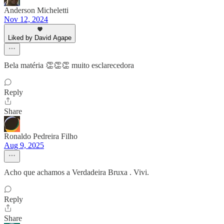
Anderson Micheletti
Nov 12, 2024
Liked by David Agape
Bela matéria 👏👏👏 muito esclarecedora
Reply
Share
Ronaldo Pedreira Filho
Aug 9, 2025
Acho que achamos a Verdadeira Bruxa . Vivi.
Reply
Share