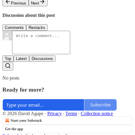
Previous
Next
Discussion about this post
Comments
Restacks
Top
Latest
Discussions
No posts
Ready for more?
Subscribe
© 2026 David Agape
·
Privacy
∙
Terms
∙
Collection notice
Start your Substack
Get the app