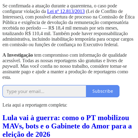
Se confirmada a atuação durante a quarentena, o caso pode
configurar violação da
Lei nº 12.813/2013
(Lei de Conflito de
Interesses), com possível abertura de processo na Comissão de Ética
Pública e exigência de devolução da remuneração compensatória
recebida no período — R$ 18,4 mil mensais por seis meses,
totalizando R$ 110,4 mil. Também pode haver responsabilização
administrativa, incluindo inabilitação temporária para ocupar cargos
em comissão ou funções de confiança no Executivo federal.
A Investigação
tem compromisso com informação de qualidade
acessível. Todas as nossas reportagens são gratuitas e livres de
paywall
. Mas você confia no nosso trabalho, considere tornar-se
assinante pago e ajude a manter a produção de reportagens como
esta.
Subscribe
Leia aqui a reportagem completa:
Lula vai à guerra: como o PT mobilizou
MAVs, bots e o Gabinete do Amor para a
eleição de 2026