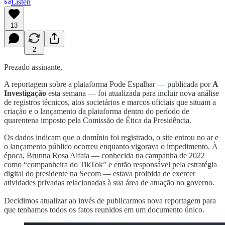
Listen
13
2
Prezado assinante,
A reportagem sobre a plataforma Pode Espalhar — publicada por
A
Investigação
esta semana — foi atualizada para incluir nova análise
de registros técnicos, atos societários e marcos oficiais que situam a
criação e o lançamento da plataforma dentro do período de
quarentena imposto pela Comissão de Ética da Presidência.
Os dados indicam que o domínio foi registrado, o site entrou no ar e
o lançamento público ocorreu enquanto vigorava o impedimento. À
época, Brunna Rosa Alfaia — conhecida na campanha de 2022
como “companheira do TikTok” e então responsável pela estratégia
digital do presidente na Secom — estava proibida de exercer
atividades privadas relacionadas à sua área de atuação no governo.
Decidimos atualizar ao invés de publicarmos nova reportagem para
que tenhamos todos os fatos reunidos em um documento único.