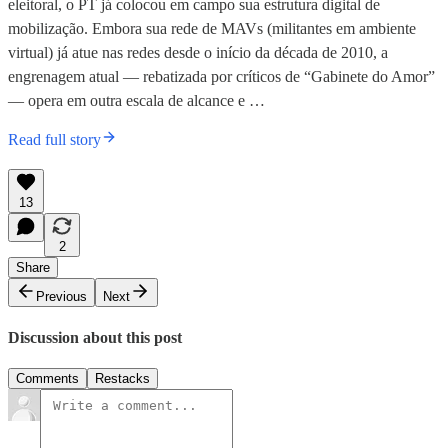
eleitoral, o PT já colocou em campo sua estrutura digital de
mobilização. Embora sua rede de MAVs (militantes em ambiente
virtual) já atue nas redes desde o início da década de 2010, a
engrenagem atual — rebatizada por críticos de “Gabinete do Amor”
— opera em outra escala de alcance e …
Read full story
13
2
Share
Previous
Next
Discussion about this post
Comments
Restacks