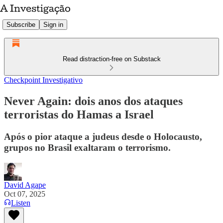
Subscribe
Sign in
Read distraction-free on Substack
Checkpoint Investigativo
Never Again: dois anos dos ataques
terroristas do Hamas a Israel
Após o pior ataque a judeus desde o Holocausto,
grupos no Brasil exaltaram o terrorismo.
David Agape
Oct 07, 2025
Listen