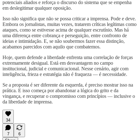
potenciais aliados e reforça o discurso do sistema que se empenha
em deslegitimar qualquer oposição.
Isso não significa que não se possa criticar a imprensa. Pode e deve.
Embora os jornalistas, muitas vezes, tratarem críticas legítimas como
ataques, como se estivesse acima de qualquer escrutínio. Mas há
uma diferença entre cobrança e perseguição, entre confronto de
ideias e intimidação. E, se não soubermos fazer essa distinção,
acabamos parecidos com aquilo que combatemos.
Hoje, quem defende a liberdade enfrenta uma correlação de forças
extremamente desigual. Está em desvantagem no campo
institucional, judicial e comunicacional. Nesse cenário, agir com
inteligência, frieza e estratégia não é fraqueza — é necessidade.
Se a proposta é ser diferente da esquerda, é preciso mostrar isso na
prática. E isso começa por abandonar a lógica do grito e da
vingança, e recuperar o compromisso com princípios — inclusive o
da liberdade de imprensa.
34
7
6