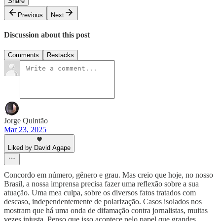
Share
Previous
Next
Discussion about this post
Comments
Restacks
Jorge Quintão
Mar 23, 2025
Liked by David Agape
Concordo em número, gênero e grau. Mas creio que hoje, no nosso
Brasil, a nossa imprensa precisa fazer uma reflexão sobre a sua
atuação. Uma mea culpa, sobre os diversos fatos tratados com
descaso, independentemente de polarização. Casos isolados nos
mostram que há uma onda de difamação contra jornalistas, muitas
vezes injusta. Penso que isso acontece pelo papel que grandes