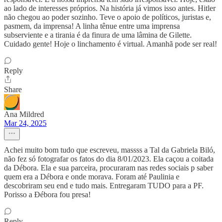
ao lado de interesses próprios. Na história já vimos isso antes. Hitler
não chegou ao poder sozinho. Teve o apoio de políticos, juristas e,
pasmem, da imprensa! A linha tênue entre uma imprensa
subserviente e a tirania é da finura de uma lâmina de Gilette.
Cuidado gente! Hoje o linchamento é virtual. Amanhã pode ser real!
Reply
Share
Ana Mildred
Mar 24, 2025
Achei muito bom tudo que escreveu, massss a Tal da Gabriela Biló,
não fez só fotografar os fatos do dia 8/01/2023. Ela caçou a coitada
da Débora. Ela e sua parceira, procuraram nas redes sociais p saber
quem era a Débora e onde morava. Foram até Paulinia e
descobriram seu end e tudo mais. Entregaram TUDO para a PF.
Porisso a Ðébora fou presa!
Reply