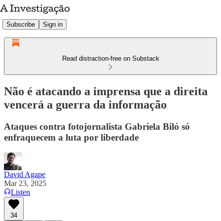
Subscribe
Sign in
Read distraction-free on Substack
Não é atacando a imprensa que a direita
vencerá a guerra da informação
Ataques contra fotojornalista Gabriela Biló só
enfraquecem a luta por liberdade
David Agape
Mar 23, 2025
Listen
34