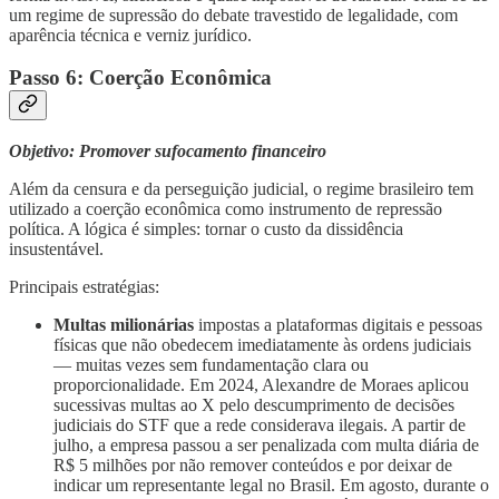
um regime de supressão do debate travestido de legalidade, com
aparência técnica e verniz jurídico.
Passo 6: Coerção Econômica
Objetivo: Promover sufocamento financeiro
Além da censura e da perseguição judicial, o regime brasileiro tem
utilizado a coerção econômica como instrumento de repressão
política. A lógica é simples: tornar o custo da dissidência
insustentável.
Principais estratégias:
Multas milionárias
impostas a plataformas digitais e pessoas
físicas que não obedecem imediatamente às ordens judiciais
— muitas vezes sem fundamentação clara ou
proporcionalidade. Em 2024, Alexandre de Moraes aplicou
sucessivas multas ao X pelo descumprimento de decisões
judiciais do STF que a rede considerava ilegais. A partir de
julho, a empresa passou a ser penalizada com multa diária de
R$ 5 milhões por não remover conteúdos e por deixar de
indicar um representante legal no Brasil. Em agosto, durante o