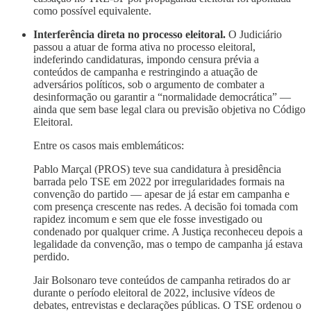
como possível equivalente.
Interferência direta no processo eleitoral.
O Judiciário
passou a atuar de forma ativa no processo eleitoral,
indeferindo candidaturas, impondo censura prévia a
conteúdos de campanha e restringindo a atuação de
adversários políticos, sob o argumento de combater a
desinformação ou garantir a “normalidade democrática” —
ainda que sem base legal clara ou previsão objetiva no Código
Eleitoral.
Entre os casos mais emblemáticos:
Pablo Marçal (PROS) teve sua candidatura à presidência
barrada pelo TSE em 2022 por irregularidades formais na
convenção do partido — apesar de já estar em campanha e
com presença crescente nas redes. A decisão foi tomada com
rapidez incomum e sem que ele fosse investigado ou
condenado por qualquer crime. A Justiça reconheceu depois a
legalidade da convenção, mas o tempo de campanha já estava
perdido.
Jair Bolsonaro teve conteúdos de campanha retirados do ar
durante o período eleitoral de 2022, inclusive vídeos de
debates, entrevistas e declarações públicas. O TSE ordenou o