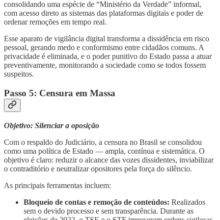
consolidando uma espécie de “Ministério da Verdade” informal,
com acesso direto as sistemas das plataformas digitais e poder de
ordenar remoções em tempo real.
Esse aparato de vigilância digital transforma a dissidência em risco
pessoal, gerando medo e conformismo entre cidadãos comuns. A
privacidade é eliminada, e o poder punitivo do Estado passa a atuar
preventivamente, monitorando a sociedade como se todos fossem
suspeitos.
Passo 5: Censura em Massa
Objetivo: Silenciar a oposição
Com o respaldo do Judiciário, a censura no Brasil se consolidou
como uma política de Estado — ampla, contínua e sistemática. O
objetivo é claro: reduzir o alcance das vozes dissidentes, inviabilizar
o contraditório e neutralizar opositores pela força do silêncio.
As principais ferramentas incluem:
Bloqueio de contas e remoção de conteúdos:
Realizados
sem o devido processo e sem transparência. Durante as
eleições de 2022, o TSE e o STF impuseram ordens sigilosas