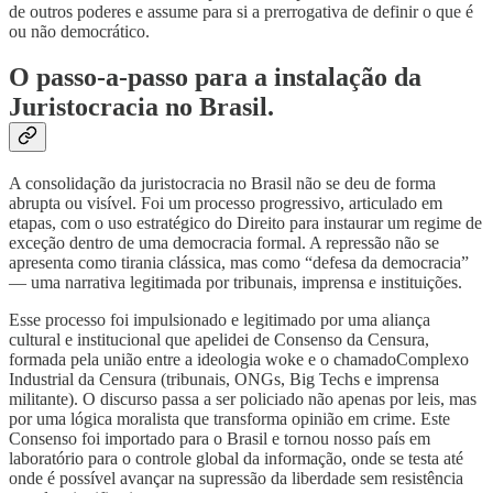
de outros poderes e assume para si a prerrogativa de definir o que é
ou não democrático.
O passo-a-passo para a instalação da
Juristocracia no Brasil.
A consolidação da juristocracia no Brasil não se deu de forma
abrupta ou visível. Foi um processo progressivo, articulado em
etapas, com o uso estratégico do Direito para instaurar um regime de
exceção dentro de uma democracia formal. A repressão não se
apresenta como tirania clássica, mas como “defesa da democracia”
— uma narrativa legitimada por tribunais, imprensa e instituições.
Esse processo foi impulsionado e legitimado por uma aliança
cultural e institucional que apelidei de Consenso da Censura,
formada pela união entre a ideologia woke e o chamadoComplexo
Industrial da Censura (tribunais, ONGs, Big Techs e imprensa
militante). O discurso passa a ser policiado não apenas por leis, mas
por uma lógica moralista que transforma opinião em crime. Este
Consenso foi importado para o Brasil e tornou nosso país em
laboratório para o controle global da informação, onde se testa até
onde é possível avançar na supressão da liberdade sem resistência