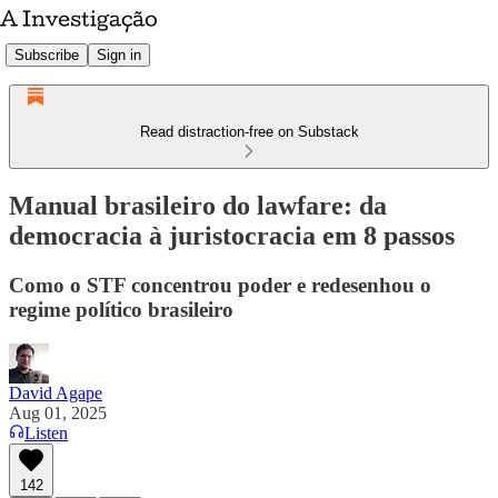
Subscribe
Sign in
Read distraction-free on Substack
Manual brasileiro do lawfare: da
democracia à juristocracia em 8 passos
Como o STF concentrou poder e redesenhou o
regime político brasileiro
David Agape
Aug 01, 2025
Listen
142