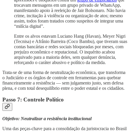
trocavam mensagens em um grupo privado de WhatsApp,
manifestando apoio à reeleição de Jair Bolsonaro. Não havia
crime, incitação à violência ou organização de atos; mesmo
assim, todos foram tratados como suspeitos de integrar uma
“milícia digital”.
Entre os alvos estavam Luciano Hang (Havan), Meyer Nigri
(Tecnisa) e Afrânio Barreira (Coco Bambu), que tiveram suas
contas bancárias e redes sociais bloqueadas por meses, com
prejuízo econômico e reputacional. O inquérito acabou
arquivado para a maioria deles, sem qualquer denúncia,
reforçando o caráter abusivo e político da medida.
Trata-se de uma forma de neutralização econômica, que transforma
o Judiciário e os órgãos de controle em ferramentas para quebrar
financeiramente a resistência — sem julgamento justo, sem defesa
plena, e com total desequilíbrio entre o poder estatal e os cidadãos.
Passo 7: Controle Político
Objetivo: Neutralizar a resistência institucional
Uma das peças-chave para a consolidação da juristocracia no Brasil