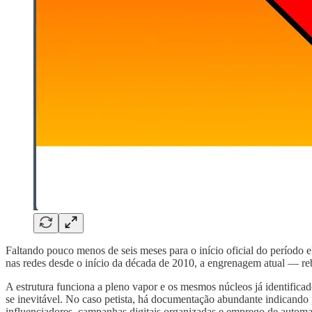
Faltando pouco menos de seis meses para o início oficial do período e
nas redes desde o início da década de 2010, a engrenagem atual — re
A estrutura funciona a pleno vapor e os mesmos núcleos já identifica
se inevitável. No caso petista, há documentação abundante indicando 
influenciadores, campanhas digitais organizadas e emprego de autom