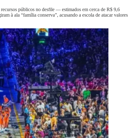
 recursos públicos no desfile — estimados em cerca de R$ 9,6
ram à ala “família conserva”, acusando a escola de atacar valores