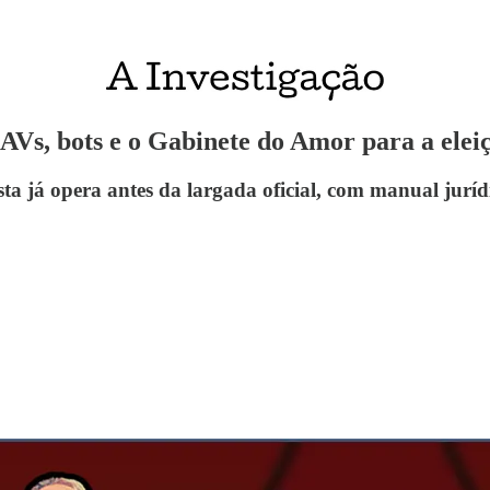
Vs, bots e o Gabinete do Amor para a elei
ista já opera antes da largada oficial, com manual jurí