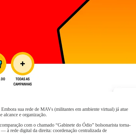
o. Embora sua rede de MAVs (militantes em ambiente virtual) já atue
e alcance e organização.
 comparação com o chamado “Gabinete do Ódio” bolsonarista torna-
— à rede digital da direita: coordenação centralizada de