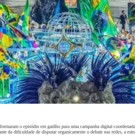
sformaram o episódio em gatilho para uma campanha digital coordenada, 
da dificuldade de disputar organicamente o debate nas redes, a estraté