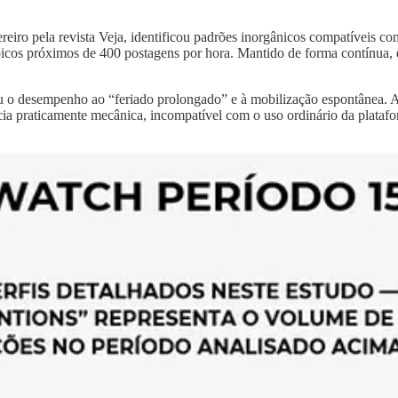
reiro pela revista Veja, identificou padrões inorgânicos compatíveis c
 picos próximos de 400 postagens por hora. Mantido de forma contínua,
u o desempenho ao “feriado prolongado” e à mobilização espontânea. A 
ência praticamente mecânica, incompatível com o uso ordinário da plat