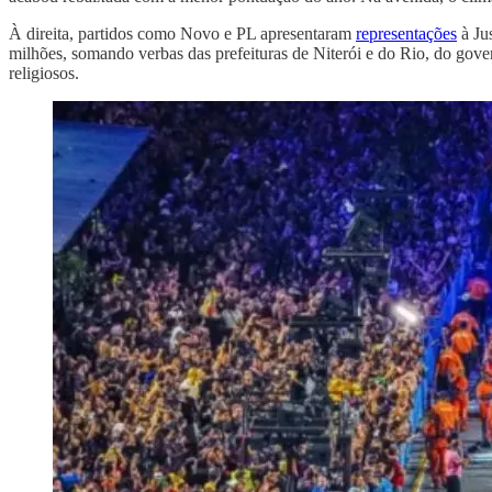
À direita, partidos como Novo e PL apresentaram
representações
à Ju
milhões, somando verbas das prefeituras de Niterói e do Rio, do gove
religiosos.