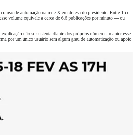
om o uso de automação na rede X em defesa do presidente. Entre 15 e
 esse volume equivale a cerca de 6,6 publicações por minuto — ou
explicação não se sustenta diante dos próprios números: manter esse
aforma por um único usuário sem algum grau de automatização ou apoio