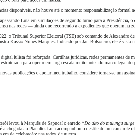
ências disponíveis, não houve até o momento responsabilização formal ne
apassando Lula em simulações de segundo turno para a Presidência, o 
ensa nas redes — ainda que recorrendo a expedientes que operam na zona
22, o Tribunal Superior Eleitoral (TSE) sob comando de Alexandre de 
 ministro Kassio Nunes Marques. Indicado por Jair Bolsonaro, ele é vist
digital lulista foi reforçada. Cartilhas jurídicas, redes permanentes de m
uturada para operar em larga escala muito antes do marco legal do pe
 novas publicações e apoiar meu trabalho, considere tornar-se um assin
terói levou à Marquês de Sapucaí o enredo
“Do alto do mulungu surge 
até a chegada ao Planalto. Lula acompanhou o desfile de um camarote ofi
era de celebração; nas redes, de guerra.