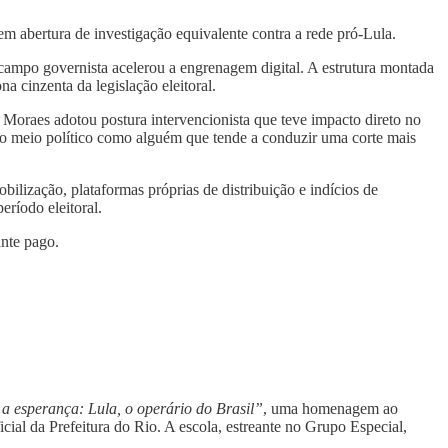
m abertura de investigação equivalente contra a rede pró-Lula.
campo governista acelerou a engrenagem digital. A estrutura montada
 cinzenta da legislação eleitoral.
Moraes adotou postura intervencionista que teve impacto direto no
o no meio político como alguém que tende a conduzir uma corte mais
obilização, plataformas próprias de distribuição e indícios de
ríodo eleitoral.
ante pago.
a esperança: Lula, o operário do Brasil”
, uma homenagem ao
cial da Prefeitura do Rio. A escola, estreante no Grupo Especial,