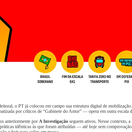
leitoral, o PT já colocou em campo sua estrutura digital de mobilizaçã
batizada por críticos de “Gabinete do Amor” — opera em outra escala d
dos anteriormente por
A Investigação
seguem ativos. Nesse contexto, a
práticas idênticas às que foram atribuídas — até hoje sem comprovação 
ação e
bots
para ações em massa.