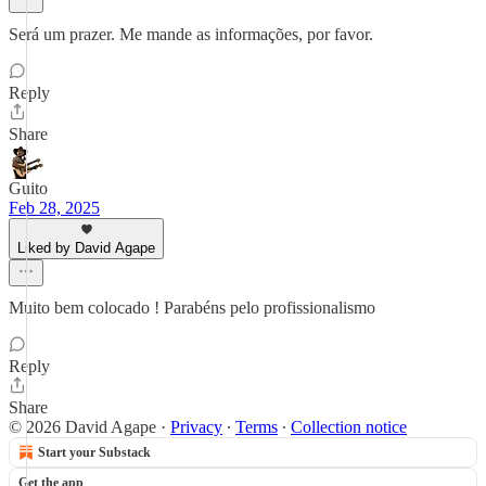
Será um prazer. Me mande as informações, por favor.
Reply
Share
Guito
Feb 28, 2025
Liked by David Agape
Muito bem colocado ! Parabéns pelo profissionalismo
Reply
Share
© 2026 David Agape
·
Privacy
∙
Terms
∙
Collection notice
Start your Substack
Get the app