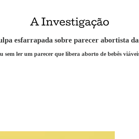
culpa esfarrapada sobre parecer abortista 
inou sem ler um parecer que libera aborto de bebês viá