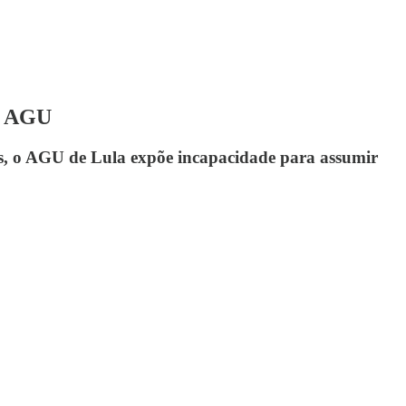
da AGU
veis, o AGU de Lula expõe incapacidade para assumir