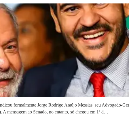
 indicou formalmente Jorge Rodrigo Araújo Messias, seu Advogado-Gera
F). A mensagem ao Senado, no entanto, só chegou em 1º d…