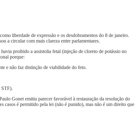
como liberdade de expressão e os desdobramentos do 8 de janeiro.
u a circular com mais clareza entre parlamentares.
 proibido a assistolia fetal (injeção de cloreto de potássio no
ional porque:
te e não faz distinção de viabilidade do feto.
o STF).
Paulo Gonet emitiu parecer favorável à restauração da resolução do
s casos é permitido pela lei (não é punido), mas não é um direito que