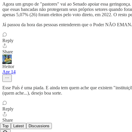
Agora um grupo de "pastores" vai ao Senado apoiar essa geringonça.
que essas bancadas não protegeram seus próprios setores quando fora
apenas 5,07% (26) foram eleitos pelo voto direto, em 2022. O resto pe
Já passou da hora das pessoas entenderem que o Poder NÃO EMANA 
Reply
Share
Heitor
Apr 14
Esse País é uma piada. E ainda tem quem ache que existem "instituiçõ
(quem ache...), desejo boa sorte.
Reply
Share
Top
Latest
Discussions