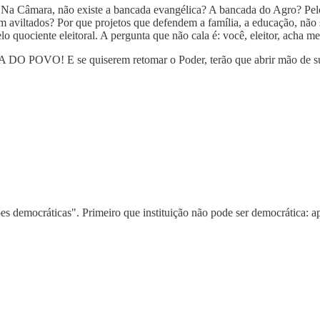
 Na Câmara, não existe a bancada evangélica? A bancada do Agro? Pelo
m aviltados? Por que projetos que defendem a família, a educação, não
lo quociente eleitoral. A pergunta que não cala é: você, eleitor, acha 
DO POVO! E se quiserem retomar o Poder, terão que abrir mão de su
es democráticas". Primeiro que instituição não pode ser democrática: 