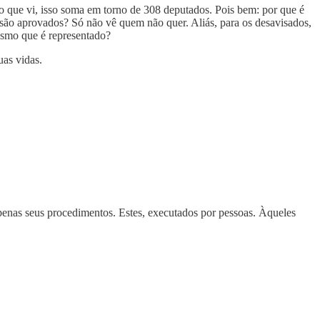
 que vi, isso soma em torno de 308 deputados. Pois bem: por que é
 são aprovados? Só não vê quem não quer. Aliás, para os desavisados,
mesmo que é representado?
as vidas.
apenas seus procedimentos. Estes, executados por pessoas. Àqueles