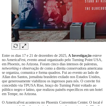
Entre os dias 17 e 21 de dezembro de 2025,
A Investigação
esteve
no AmericaFest, evento anual organizado pelo Turning Point USA,
em Phoenix, no Arizona. Foram cinco dias intensos de palestras,
networking
e observação de como a direita conservadora americana
se organiza, comunica e forma quadros. Fui ao evento ao lado de
Allan dos Santos, jornalista brasileiro exilado nos Estados Unidos,
que generosamente viabilizou os ingressos para nós. O convite foi
concedido via TPUSA Rise, braço do Turning Point voltado ao
público negro e latino, que realizou painéis específicos em um hotel
em Tempe, no Arizona.
O AmericaFest aconteceu no Phoenix Convention Center. O local é