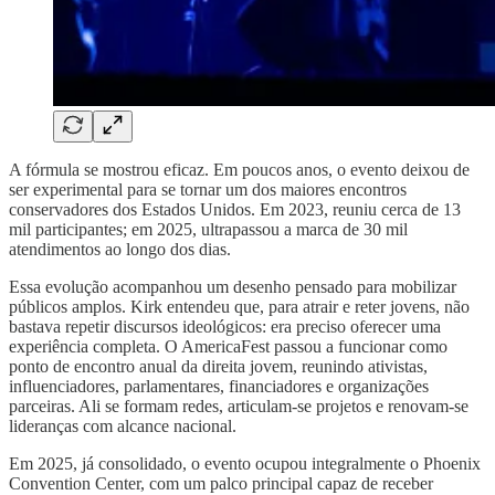
A fórmula se mostrou eficaz. Em poucos anos, o evento deixou de
ser experimental para se tornar um dos maiores encontros
conservadores dos Estados Unidos. Em 2023, reuniu cerca de 13
mil participantes; em 2025, ultrapassou a marca de 30 mil
atendimentos ao longo dos dias.
Essa evolução acompanhou um desenho pensado para mobilizar
públicos amplos. Kirk entendeu que, para atrair e reter jovens, não
bastava repetir discursos ideológicos: era preciso oferecer uma
experiência completa. O AmericaFest passou a funcionar como
ponto de encontro anual da direita jovem, reunindo ativistas,
influenciadores, parlamentares, financiadores e organizações
parceiras. Ali se formam redes, articulam-se projetos e renovam-se
lideranças com alcance nacional.
Em 2025, já consolidado, o evento ocupou integralmente o Phoenix
Convention Center, com um palco principal capaz de receber