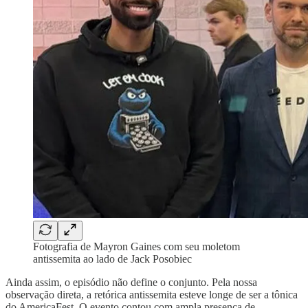
Fotografia de Mayron Gaines com seu moletom
antissemita ao lado de Jack Posobiec
Ainda assim, o episódio não define o conjunto. Pela nossa
observação direta, a retórica antissemita esteve longe de ser a tônica
do AmericaFest. O evento contou com ampla presença de