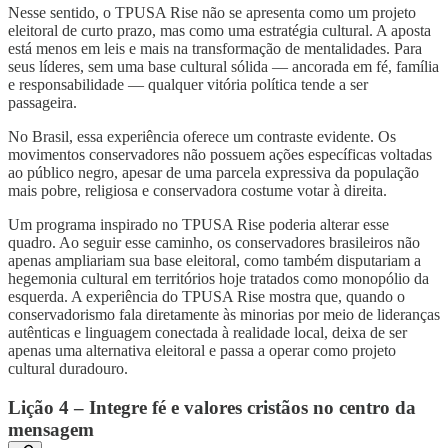
Nesse sentido, o TPUSA Rise não se apresenta como um projeto
eleitoral de curto prazo, mas como uma estratégia cultural. A aposta
está menos em leis e mais na transformação de mentalidades. Para
seus líderes, sem uma base cultural sólida — ancorada em fé, família
e responsabilidade — qualquer vitória política tende a ser
passageira.
No Brasil, essa experiência oferece um contraste evidente. Os
movimentos conservadores não possuem ações específicas voltadas
ao público negro, apesar de uma parcela expressiva da população
mais pobre, religiosa e conservadora costume votar à direita.
Um programa inspirado no TPUSA Rise poderia alterar esse
quadro. Ao seguir esse caminho, os conservadores brasileiros não
apenas ampliariam sua base eleitoral, como também disputariam a
hegemonia cultural em territórios hoje tratados como monopólio da
esquerda. A experiência do TPUSA Rise mostra que, quando o
conservadorismo fala diretamente às minorias por meio de lideranças
autênticas e linguagem conectada à realidade local, deixa de ser
apenas uma alternativa eleitoral e passa a operar como projeto
cultural duradouro.
Lição 4 – Integre fé e valores cristãos no centro da
mensagem