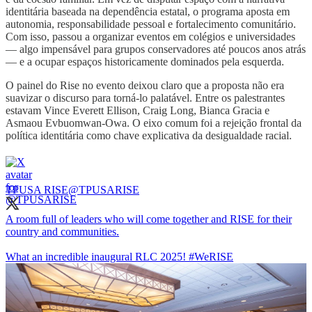
identitária baseada na dependência estatal, o programa aposta em
autonomia, responsabilidade pessoal e fortalecimento comunitário.
Com isso, passou a organizar eventos em colégios e universidades
— algo impensável para grupos conservadores até poucos anos atrás
— e a ocupar espaços historicamente dominados pela esquerda.
O painel do Rise no evento deixou claro que a proposta não era
suavizar o discurso para torná-lo palatável. Entre os palestrantes
estavam Vince Everett Ellison, Craig Long, Bianca Gracia e
Asmaou Evbuomwan-Owa. O eixo comum foi a rejeição frontal da
política identitária como chave explicativa da desigualdade racial.
TPUSA RISE
@TPUSARISE
A room full of leaders who will come together and RISE for their
country and communities.
What an incredible inaugural RLC 2025!
#WeRISE