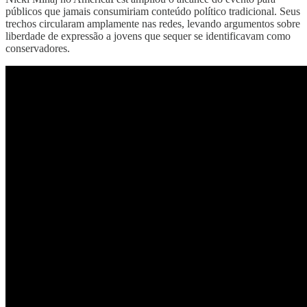
públicos que jamais consumiriam conteúdo político tradicional. Seus
trechos circularam amplamente nas redes, levando argumentos sobre
liberdade de expressão a jovens que sequer se identificavam como
conservadores.