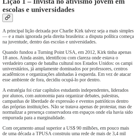
Lição 1 – Invista no ativismo jovem em
escolas e universidades
A principal lição deixada por Charlie Kirk talvez seja a mais simples
— e a mais ignorada pela direita brasileira: a disputa política começa
na juventude, dentro das escolas e universidades.
Quando fundou a Turning Point USA, em 2012, Kirk tinha apenas
18 anos. Ainda assim, identificou com clareza onde estava o
verdadeiro campo de batalha cultural nos Estados Unidos: os campi
universitários, já amplamente dominados por professores, centros
acadêmicos e organizações alinhadas à esquerda. Em vez de atacar
esse ambiente de fora, decidiu ocupá-lo por dentro.
A estratégia foi criar capítulos estudantis independentes, liderados
por alunos, com autonomia para organizar debates, palestras,
campanhas de liberdade de expressão e eventos patrióticos dentro
das próprias instituições. Não se tratava apenas de protestar, mas de
normalizar a presença conservadora em espaços onde ela havia sido
empurrada para a marginalidade.
Com orçamento anual superior a US$ 90 milhões, em pouco mais
de uma década a TPUSA construiu uma rede de mais de 3,4 mil