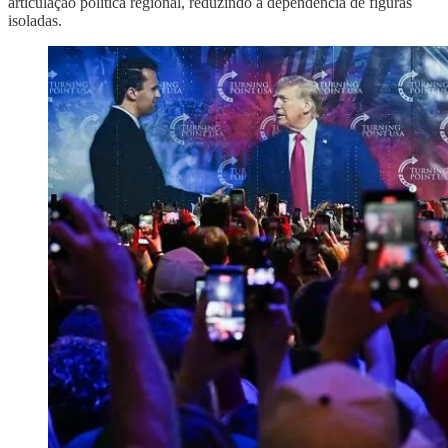
articulação política regional, reduzindo a dependência de figuras
isoladas.