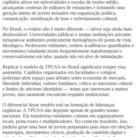
capítulos ativos em universidades e escolas de ensino médio,
alcançando centenas de milhares de estudantes e formando uma
geração inteira de jovens treinados em organização política,
comunicação, mobilização de base e enfrentamento cultural.
No Brasil, o cenário não é muito diferente — talvez seja ainda mais
desfavorável. Universidades públicas e muitas instituições privadas
tornaram-se ambientes praticamente homogêneos do ponto de vista
ideológico. Professores militantes, centros acadêmicos aparelhados e
movimentos estudantis hostis frequentemente transformaram o
conservadorismo em tabu, quando não em alvo de intimidação.
Replicar o modelo da TPUSA no Brasil significaria romper essa
assimetria. Capítulos organizados em faculdades e colégios
poderiam abrir espaço para debates sobre economia de mercado,
liberdade individual, valores familiares, crítica ao marxismo cultural
e limites do ativismo identitário — temas que interessam a muitos
jovens, mas raramente encontram respaldo institucional.
O diferencial desse modelo está na formação de lideranças
orgânicas. A TPUSA não depende apenas de grandes nomes
nacionais. Ela transforma estudantes comuns em organizadores
locais, porta-vozes e multiplicadores. No contexto brasileiro, isso
poderia gerar uma base de jovens preparados para atuar em eleições
municipais, movimentos cívicos, produção de conteúdo digital e