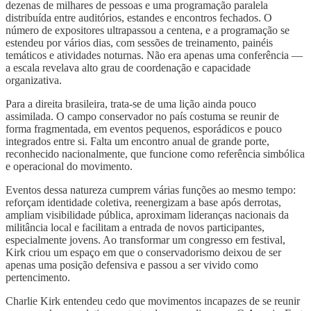
dezenas de milhares de pessoas e uma programação paralela
distribuída entre auditórios, estandes e encontros fechados. O
número de expositores ultrapassou a centena, e a programação se
estendeu por vários dias, com sessões de treinamento, painéis
temáticos e atividades noturnas. Não era apenas uma conferência —
a escala revelava alto grau de coordenação e capacidade
organizativa.
Para a direita brasileira, trata-se de uma lição ainda pouco
assimilada. O campo conservador no país costuma se reunir de
forma fragmentada, em eventos pequenos, esporádicos e pouco
integrados entre si. Falta um encontro anual de grande porte,
reconhecido nacionalmente, que funcione como referência simbólica
e operacional do movimento.
Eventos dessa natureza cumprem várias funções ao mesmo tempo:
reforçam identidade coletiva, reenergizam a base após derrotas,
ampliam visibilidade pública, aproximam lideranças nacionais da
militância local e facilitam a entrada de novos participantes,
especialmente jovens. Ao transformar um congresso em festival,
Kirk criou um espaço em que o conservadorismo deixou de ser
apenas uma posição defensiva e passou a ser vivido como
pertencimento.
Charlie Kirk entendeu cedo que movimentos incapazes de se reunir