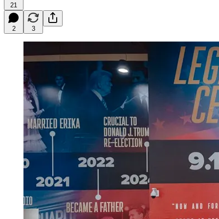
21
2
3